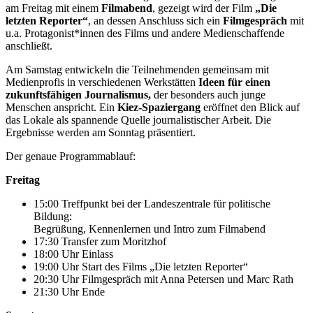
am Freitag mit einem
Filmabend
, gezeigt wird der Film
„Die
letzten Reporter“
, an dessen Anschluss sich ein
Filmgespräch
mit
u.a. Protagonist*innen des Films und andere Medienschaffende
anschließt.
Am Samstag entwickeln die Teilnehmenden gemeinsam mit
Medienprofis in verschiedenen Werkstätten
Ideen für einen
zukunftsfähigen Journalismus,
der besonders auch junge
Menschen anspricht. Ein
Kiez-Spaziergang
eröffnet den Blick auf
das Lokale als spannende Quelle journalistischer Arbeit. Die
Ergebnisse werden am Sonntag präsentiert.
Der genaue Programmablauf:
Freitag
15:00 Treffpunkt bei der Landeszentrale für politische
Bildung:
Begrüßung, Kennenlernen und Intro zum Filmabend
17:30 Transfer zum Moritzhof
18:00 Uhr Einlass
19:00 Uhr Start des Films „Die letzten Reporter“
20:30 Uhr Filmgespräch mit Anna Petersen und Marc Rath
21:30 Uhr Ende