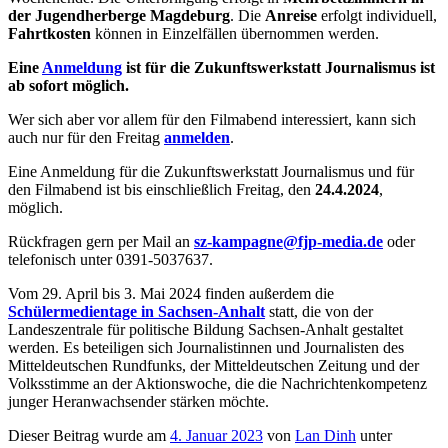
der Jugendherberge Magdeburg
. Die
Anreise
erfolgt individuell,
Fahrtkosten
können in Einzelfällen übernommen werden.
Eine
Anmeldung
ist für die Zukunftswerkstatt Journalismus ist
ab sofort möglich.
Wer sich aber vor allem für den Filmabend interessiert, kann sich
auch nur für den Freitag
anmelden
.
Eine Anmeldung für die Zukunftswerkstatt Journalismus und für
den Filmabend ist bis einschließlich Freitag, den
24.4.2024
,
möglich.
Rückfragen gern per Mail an
sz-kampagne@fjp-media.de
oder
telefonisch unter 0391-5037637.
Vom 29. April bis 3. Mai 2024 finden außerdem die
Schülermedientage in Sachsen-Anhalt
statt, die von der
Landeszentrale für politische Bildung Sachsen-Anhalt gestaltet
werden. Es beteiligen sich Journalistinnen und Journalisten des
Mitteldeutschen Rundfunks, der Mitteldeutschen Zeitung und der
Volksstimme an der Aktionswoche, die die Nachrichtenkompetenz
junger Heranwachsender stärken möchte.
Dieser Beitrag wurde am
4. Januar 2023
von
Lan Dinh
unter