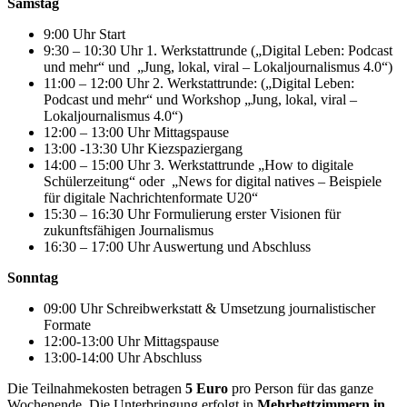
Samstag
9:00 Uhr Start
9:30 – 10:30 Uhr 1. Werkstattrunde („Digital Leben: Podcast
und mehr“ und „Jung, lokal, viral – Lokaljournalismus 4.0“)
11:00 – 12:00 Uhr 2. Werkstattrunde: („Digital Leben:
Podcast und mehr“ und Workshop „Jung, lokal, viral –
Lokaljournalismus 4.0“)
12:00 – 13:00 Uhr Mittagspause
13:00 -13:30 Uhr Kiezspaziergang
14:00 – 15:00 Uhr 3. Werkstattrunde „How to digitale
Schülerzeitung“ oder „News for digital natives – Beispiele
für digitale Nachrichtenformate U20“
15:30 – 16:30 Uhr Formulierung erster Visionen für
zukunftsfähigen Journalismus
16:30 – 17:00 Uhr Auswertung und Abschluss
Sonntag
09:00 Uhr Schreibwerkstatt & Umsetzung journalistischer
Formate
12:00-13:00 Uhr Mittagspause
13:00-14:00 Uhr Abschluss
Die Teilnahmekosten betragen
5 Euro
pro Person für das ganze
Wochenende. Die Unterbringung erfolgt in
Mehrbettzimmern in