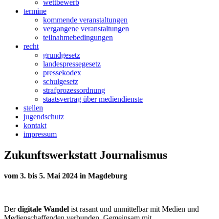
wettbewerb
termine
kommende veranstaltungen
vergangene veranstaltungen
teilnahmebedingungen
recht
grundgesetz
landespressegesetz
pressekodex
schulgesetz
strafprozessordnung
staatsvertrag über mediendienste
stellen
jugendschutz
kontakt
impressum
Zukunftswerkstatt Journalismus
vom 3. bis 5. Mai 2024 in Magdeburg
Der
digitale Wandel
ist rasant und unmittelbar mit Medien und
Medienschaffenden verbunden. Gemeinsam mit