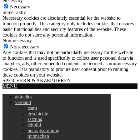
Necessary
Necessary
immer aktiv
Necessary cookies are absolutely essential for the website to
function properly. This category only includes cookies that ensures
basic functionalities and security features of the website. These
cookies do not store any personal information.
Non-necessary
Non-necessary
Any cookies that may not be particularly necessary for the website
to function and is used specifically to collect user personal data via
analytics, ads, other embedded contents are termed as non-necessary
cookies. It is mandatory to procure user consent prior to running
these cookies on your website.
SPEICHERN & AKZEPTIEREN
MENU
aktuelles
verband
team
geschichte
satzung
leitbild
beitragsordnung
mitmachen