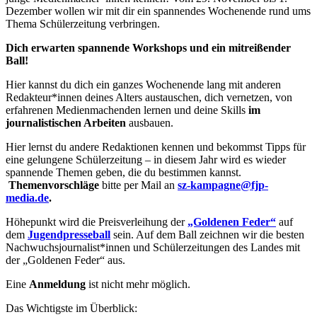
Dezember wollen wir mit dir ein spannendes Wochenende rund ums
Thema Schülerzeitung verbringen.
Dich erwarten spannende Workshops und ein mitreißender
Ball!
Hier kannst du dich ein ganzes Wochenende lang mit anderen
Redakteur*innen deines Alters austauschen, dich vernetzen, von
erfahrenen Medienmachenden lernen und deine Skills
im
journalistischen Arbeiten
ausbauen.
Hier lernst du andere Redaktionen kennen und bekommst Tipps für
eine gelungene Schülerzeitung – in diesem Jahr wird es wieder
spannende Themen geben, die du bestimmen kannst.
Themenvorschläge
bitte per Mail an
sz-kampagne@fjp-
media.de
.
Höhepunkt wird die Preisverleihung der
„Goldenen Feder“
auf
dem
Jugendpresseball
sein. Auf dem Ball zeichnen wir die besten
Nachwuchsjournalist*innen und Schülerzeitungen des Landes mit
der „Goldenen Feder“ aus.
Eine
Anmeldung
ist nicht mehr möglich.
Das Wichtigste im Überblick: