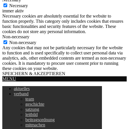
Necessary
immer aktiv
Necessary cookies are absolutely essential for the website to
function properly. This category only includes cookies that ensures
basic functionalities and security features of the website. These
cookies do not store any personal information.
Non-necessary
Non-necessary
Any cookies that may not be particularly necessary for the website
to function and is used specifically to collect user personal data via
analytics, ads, other embedded contents are termed as non-necessary
cookies. It is mandatory to procure user consent prior to running
these cookies on your website.
SPEICHERN & AKZEPTIEREN
MENU
aktuelles
verband
team
geschichte
satzung
leitbild
beitragsordnung
mitmachen