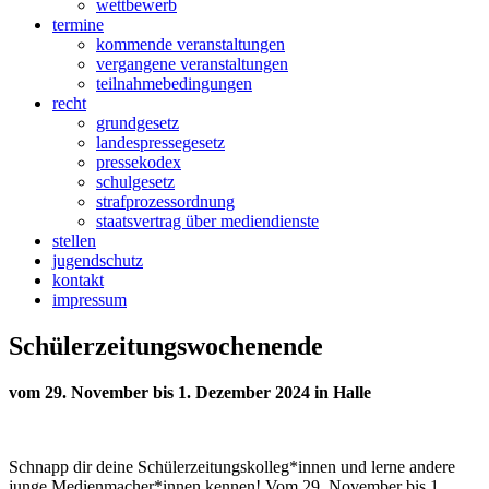
wettbewerb
termine
kommende veranstaltungen
vergangene veranstaltungen
teilnahmebedingungen
recht
grundgesetz
landespressegesetz
pressekodex
schulgesetz
strafprozessordnung
staatsvertrag über mediendienste
stellen
jugendschutz
kontakt
impressum
Schülerzeitungswochenende
vom 29. November bis 1. Dezember 2024 in Halle
Schnapp dir deine Schülerzeitungskolleg*innen und lerne andere
junge Medienmacher*innen kennen! Vom 29. November bis 1.